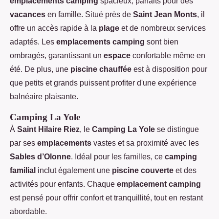
emplacements camping
spacieux, parfaits pour des
vacances
en famille. Situé près de
Saint Jean Monts
, il
offre un accès rapide à la
plage
et de nombreux services
adaptés. Les
emplacements camping
sont bien
ombragés, garantissant un
espace
confortable même en
été. De plus, une
piscine chauffée
est à disposition pour
que petits et grands puissent profiter d'une expérience
balnéaire plaisante.
Camping La Yole
À
Saint Hilaire Riez
, le
Camping La Yole
se distingue
par ses
emplacements
vastes et sa proximité avec les
Sables d’Olonne
. Idéal pour les familles, ce
camping
familial
inclut également une
piscine couverte
et des
activités pour enfants. Chaque
emplacement camping
est pensé pour offrir confort et tranquillité, tout en restant
abordable.