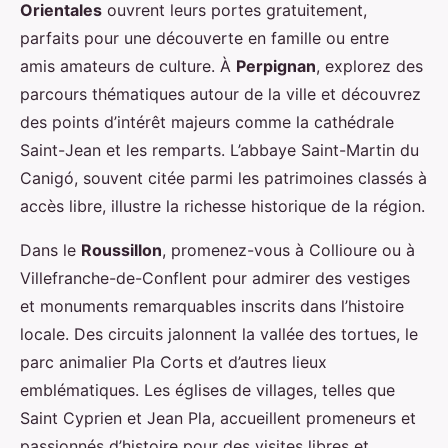
Orientales
ouvrent leurs portes gratuitement,
parfaits pour une découverte en famille ou entre
amis amateurs de culture. À
Perpignan
, explorez des
parcours thématiques autour de la ville et découvrez
des points d’intérêt majeurs comme la cathédrale
Saint-Jean et les remparts. L’abbaye Saint-Martin du
Canigó, souvent citée parmi les patrimoines classés à
accès libre, illustre la richesse historique de la région.
Dans le
Roussillon
, promenez-vous à Collioure ou à
Villefranche-de-Conflent pour admirer des vestiges
et monuments remarquables inscrits dans l’histoire
locale. Des circuits jalonnent la vallée des tortues, le
parc animalier Pla Corts et d’autres lieux
emblématiques. Les églises de villages, telles que
Saint Cyprien et Jean Pla, accueillent promeneurs et
passionnés d’histoire pour des visites libres et