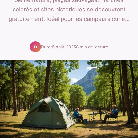
colorés et sites historiques se découvrent
gratuitement. Idéal pour les campeurs curie...
Duret
5 août 2025
8 min de lecture
D