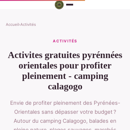
Accueil
›
Activités
ACTIVITÉS
Activites gratuites pyrénnées
orientales pour profiter
pleinement - camping
calagogo
Envie de profiter pleinement des Pyrénées-
Orientales sans dépasser votre budget ?
Autour du camping Calagogo, balades en
pleine nature, plages sauvages, marchés