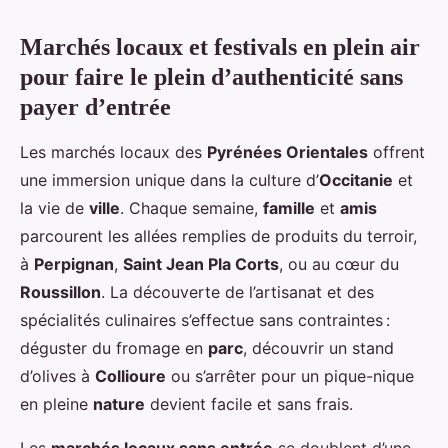
Marchés locaux et festivals en plein air
pour faire le plein d’authenticité sans
payer d’entrée
Les marchés locaux des
Pyrénées Orientales
offrent
une immersion unique dans la culture d’
Occitanie
et
la vie de
ville
. Chaque semaine,
famille
et
amis
parcourent les allées remplies de produits du terroir,
à
Perpignan
,
Saint Jean Pla Corts
, ou au cœur du
Roussillon
. La découverte de l’artisanat et des
spécialités culinaires s’effectue sans contraintes :
déguster du fromage en
parc
, découvrir un stand
d’olives à
Collioure
ou s’arrêter pour un pique-nique
en pleine
nature
devient facile et sans frais.
Les
marchés locaux sans entrée
se doublent d’une