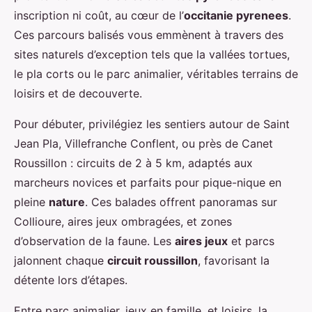
inscription ni coût, au cœur de l’
occitanie pyrenees
.
Ces parcours balisés vous emmènent à travers des
sites naturels d’exception tels que la vallées tortues,
le pla corts ou le parc animalier, véritables terrains de
loisirs et de decouverte.
Pour débuter, privilégiez les sentiers autour de Saint
Jean Pla, Villefranche Conflent, ou près de Canet
Roussillon : circuits de 2 à 5 km, adaptés aux
marcheurs novices et parfaits pour pique-nique en
pleine
nature
. Ces balades offrent panoramas sur
Collioure, aires jeux ombragées, et zones
d’observation de la faune. Les
aires jeux
et parcs
jalonnent chaque
circuit roussillon
, favorisant la
détente lors d’étapes.
Entre parc animalier, jeux en famille, et loisirs, la