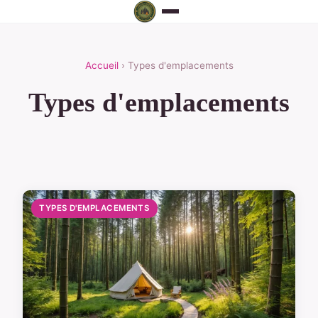
Accueil
› Types d'emplacements
Types d'emplacements
TYPES D'EMPLACEMENTS