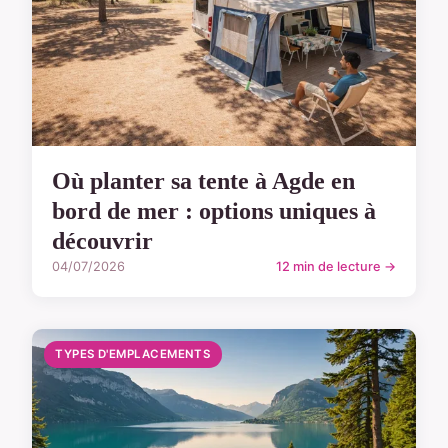
Où planter sa tente à Agde en
bord de mer : options uniques à
découvrir
04/07/2026
12 min de lecture →
TYPES D'EMPLACEMENTS