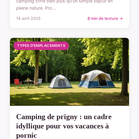
camping offre bien plus qu'un simple séjour en
pleine nature. Pro...
14 avril 2025
8 min de lecture →
TYPES D'EMPLACEMENTS
Camping de prigny : un cadre
idyllique pour vos vacances à
pornic