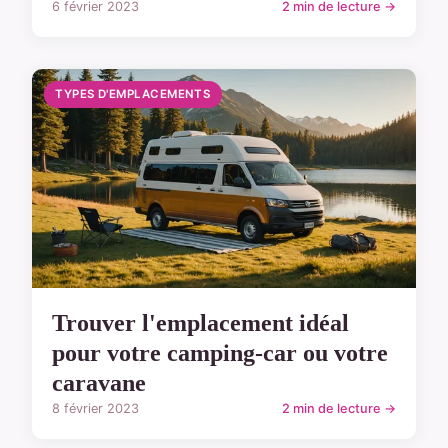
6 février 2023
2 min de lecture →
TYPES D'EMPLACEMENTS
Trouver l'emplacement idéal
pour votre camping-car ou votre
caravane
8 février 2023
2 min de lecture →