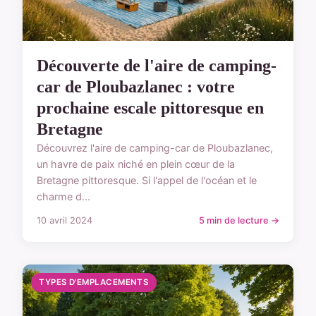
Découverte de l'aire de camping-
car de Ploubazlanec : votre
prochaine escale pittoresque en
Bretagne
Découvrez l'aire de camping-car de Ploubazlanec,
un havre de paix niché en plein cœur de la
Bretagne pittoresque. Si l'appel de l'océan et le
charme d...
10 avril 2024
5 min de lecture →
TYPES D'EMPLACEMENTS