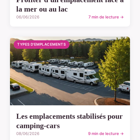
la mer ou au lac
06/06/2026
7 min de lecture →
TYPES D'EMPLACEMENTS
Les emplacements stabilisés pour
camping-cars
08/06/2026
9 min de lecture →