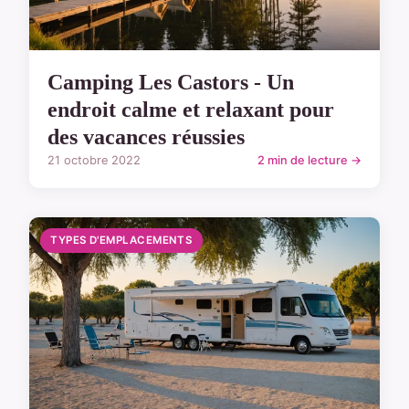
Camping Les Castors - Un
endroit calme et relaxant pour
des vacances réussies
21 octobre 2022
2 min de lecture →
TYPES D'EMPLACEMENTS