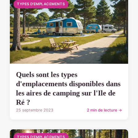
TYPES D'EMPLACEMENTS
Quels sont les types
d'emplacements disponibles dans
les aires de camping sur l'Ile de
Ré ?
25 septembre 2023
2 min de lecture →
TYPES D'EMPLACEMENTS