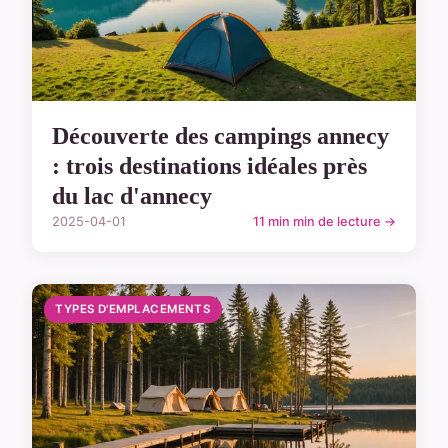
Découverte des campings annecy
: trois destinations idéales près
du lac d'annecy
2025-04-01
11 min min de lecture →
TYPES D'EMPLACEMENTS