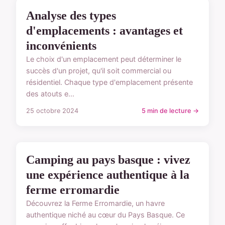
TYPES D'EMPLACEMENTS
Analyse des types
d'emplacements : avantages et
inconvénients
Le choix d'un emplacement peut déterminer le
succès d'un projet, qu'il soit commercial ou
résidentiel. Chaque type d'emplacement présente
des atouts e...
25 octobre 2024
5 min de lecture →
TYPES D'EMPLACEMENTS
Camping au pays basque : vivez
une expérience authentique à la
ferme erromardie
Découvrez la Ferme Erromardie, un havre
authentique niché au cœur du Pays Basque. Ce