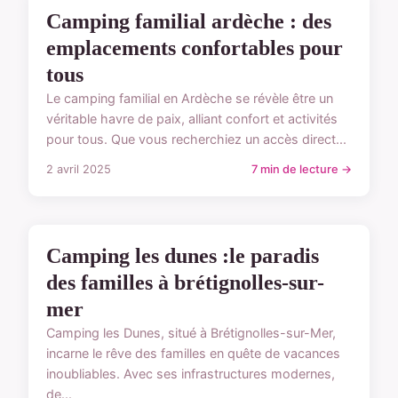
TYPES D'EMPLACEMENTS
Camping familial ardèche : des
emplacements confortables pour
tous
Le camping familial en Ardèche se révèle être un
véritable havre de paix, alliant confort et activités
pour tous. Que vous recherchiez un accès direct...
2 avril 2025
7 min de lecture →
TYPES D'EMPLACEMENTS
Camping les dunes :le paradis
des familles à brétignolles-sur-
mer
Camping les Dunes, situé à Brétignolles-sur-Mer,
incarne le rêve des familles en quête de vacances
inoubliables. Avec ses infrastructures modernes,
de...