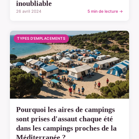
inoubliable
26 avril 2024
5 min de lecture →
TYPES D'EMPLACEMENTS
Pourquoi les aires de campings
sont prises d'assaut chaque été
dans les campings proches de la
Méditerranée ?