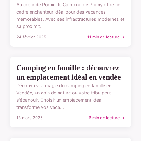
Au cœur de Pornic, le Camping de Prigny offre un
cadre enchanteur idéal pour des vacances
mémorables. Avec ses infrastructures modernes et
sa proximit...
24 février 2025
11 min de lecture →
TYPES D'EMPLACEMENTS
Camping en famille : découvrez
un emplacement idéal en vendée
Découvrez la magie du camping en famille en
Vendée, un coin de nature où votre tribu peut
s'épanouir. Choisir un emplacement idéal
transforme vos vaca...
13 mars 2025
6 min de lecture →