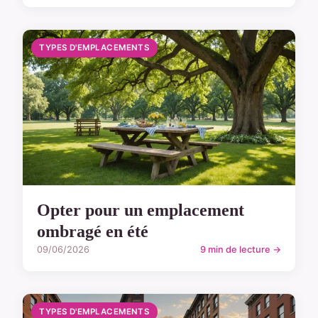
TYPES D'EMPLACEMENTS
Opter pour un emplacement
ombragé en été
09/06/2026
9 min de lecture →
TYPES D'EMPLACEMENTS