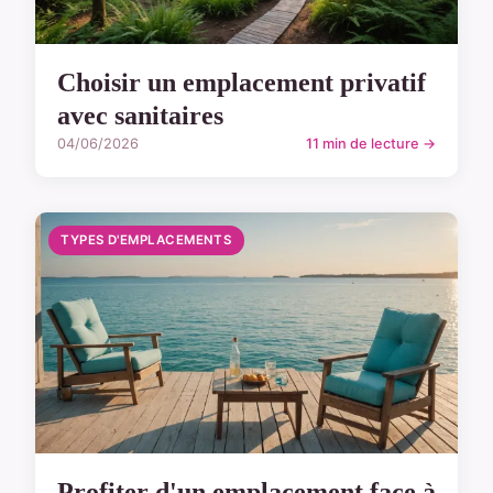
Choisir un emplacement privatif
avec sanitaires
04/06/2026
11 min de lecture →
TYPES D'EMPLACEMENTS
Profiter d'un emplacement face à