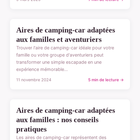
TYPES D'EMPLACEMENTS
Aires de camping-car adaptées
aux familles et aventuriers
Trouver l'aire de camping-car idéale pour votre
famille ou votre groupe d'aventuriers peut
transformer une simple escapade en une
expérience mémorable...
11 novembre 2024
5 min de lecture →
TYPES D'EMPLACEMENTS
Aires de camping-car adaptées
aux familles : nos conseils
pratiques
Les aires de camping-car représentent des