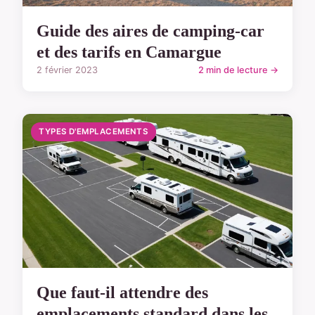
Guide des aires de camping-car
et des tarifs en Camargue
2 février 2023
2 min de lecture →
TYPES D'EMPLACEMENTS
Que faut-il attendre des
emplacements standard dans les