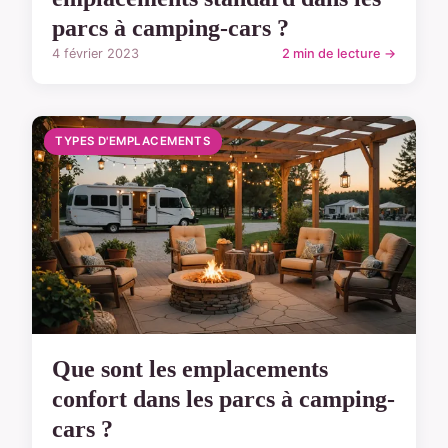
parcs à camping-cars ?
4 février 2023
2 min de lecture →
TYPES D'EMPLACEMENTS
Que sont les emplacements
confort dans les parcs à camping-
cars ?