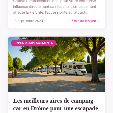
Choisir l'emplacement idéal pour votre entreprise
influence directement sa réussite. L'emplacement
affecte la visibilité, l'accessibilité et l'attract...
13 septembre 2024
7 min de lecture →
TYPES D'EMPLACEMENTS
Les meilleurs aires de camping-
car en Drôme pour une escapade