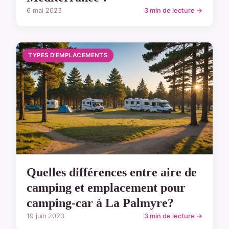
6 mai 2023
3 min de lecture →
TYPES D'EMPLACEMENTS
Quelles différences entre aire de
camping et emplacement pour
camping-car à La Palmyre?
19 juin 2023
3 min de lecture →