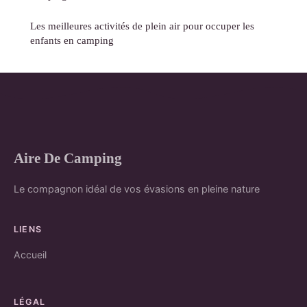
Les meilleures activités de plein air pour occuper les
enfants en camping
Aire De Camping
Le compagnon idéal de vos évasions en pleine nature
LIENS
Accueil
LÉGAL