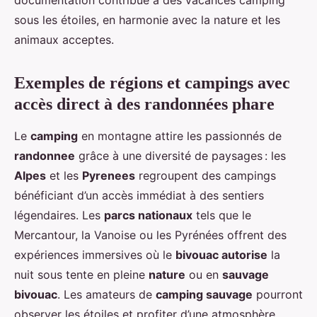
documentation contribue à des vacances camping
sous les étoiles, en harmonie avec la nature et les
animaux acceptes.
Exemples de régions et campings avec
accès direct à des randonnées phare
Le
camping
en montagne attire les passionnés de
randonnee
grâce à une diversité de paysages : les
Alpes
et les
Pyrenees
regroupent des campings
bénéficiant d’un accès immédiat à des sentiers
légendaires. Les
parcs nationaux
tels que le
Mercantour, la Vanoise ou les Pyrénées offrent des
expériences immersives où le
bivouac autorise
la
nuit sous tente en pleine
nature
ou en
sauvage
bivouac
. Les amateurs de
camping sauvage
pourront
observer les étoiles et profiter d’une atmosphère