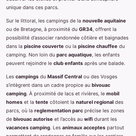
unique dans ces parcs.
Sur le littoral, les campings de la
nouvelle aquitaine
ou de Bretagne, à proximité du
GR34
, offrent la
possibilité d’associer randonnée côtière et baignades
dans la
piscine couverte
ou la
piscine chauffee
du
camping. Non loin du
parc aquatique
, les enfants
peuvent rejoindre le
club enfants
après une balade.
Les
campings
du
Massif Central
ou des Vosges
s’intègrent dans un cadre propice au
bivouac
camping
. À proximité de lacs et rivières, le
mobil
homes
et la
tente
côtoient la
naturel regional
des
parcs, où la
reglementation parc
précise les zones
de
bivouac autorise
et l’accès au
wifi
durant les
vacances camping
. Les
animaux acceptes
partout