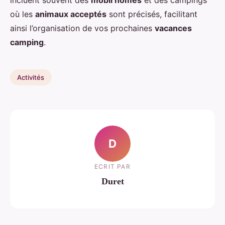
incluent souvent des
mobil homes
et des campings
où les
animaux acceptés
sont précisés, facilitant
ainsi l’organisation de vos prochaines
vacances
camping
.
Activités
D
ECRIT PAR
Duret