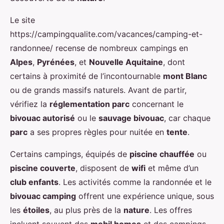
Le site
https://campingqualite.com/vacances/camping-et-
randonnee/ recense de nombreux campings en
Alpes
,
Pyrénées
, et
Nouvelle Aquitaine
, dont
certains à proximité de l’incontournable
mont Blanc
ou de grands massifs naturels. Avant de partir,
vérifiez la
réglementation parc
concernant le
bivouac autorisé
ou le
sauvage bivouac
, car chaque
parc
a ses propres règles pour nuitée en
tente
.
Certains campings, équipés de
piscine chauffée
ou
piscine couverte
, disposent de
wifi
et même d’un
club enfants
. Les activités comme la randonnée et le
bivouac camping
offrent une expérience unique, sous
les
étoiles
, au plus près de la
nature
. Les offres