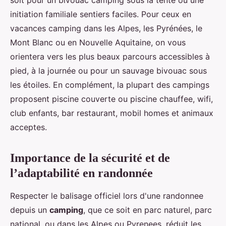
soit pour un bivouac camping sous la tente ou une
initiation familiale sentiers faciles. Pour ceux en
vacances camping dans les Alpes, les Pyrénées, le
Mont Blanc ou en Nouvelle Aquitaine, on vous
orientera vers les plus beaux parcours accessibles à
pied, à la journée ou pour un sauvage bivouac sous
les étoiles. En complément, la plupart des campings
proposent piscine couverte ou piscine chauffee, wifi,
club enfants, bar restaurant, mobil homes et animaux
acceptes.
Importance de la sécurité et de
l’adaptabilité en randonnée
Respecter le balisage officiel lors d'une randonnee
depuis un
camping
, que ce soit en parc naturel, parc
national, ou dans les Alpes ou Pyrenees, réduit les