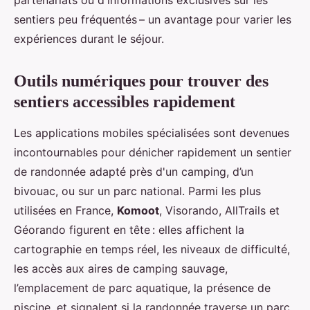
partenariats ou d'informations exclusives sur les
sentiers peu fréquentés – un avantage pour varier les
expériences durant le séjour.
Outils numériques pour trouver des
sentiers accessibles rapidement
Les applications mobiles spécialisées sont devenues
incontournables pour dénicher rapidement un sentier
de randonnée adapté près d'un camping, d’un
bivouac, ou sur un parc national. Parmi les plus
utilisées en France,
Komoot
, Visorando, AllTrails et
Géorando figurent en tête : elles affichent la
cartographie en temps réel, les niveaux de difficulté,
les accès aux aires de camping sauvage,
l’emplacement de parc aquatique, la présence de
piscine, et signalent si la randonnée traverse un parc