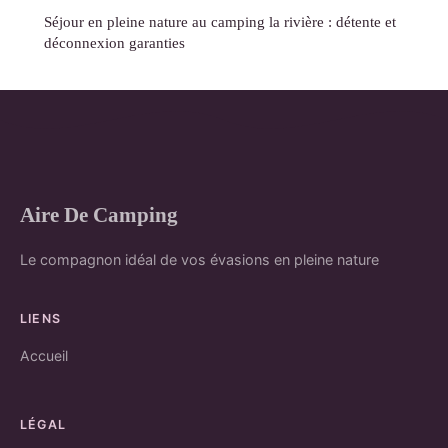
Séjour en pleine nature au camping la rivière : détente et
déconnexion garanties
Aire De Camping
Le compagnon idéal de vos évasions en pleine nature
LIENS
Accueil
LÉGAL