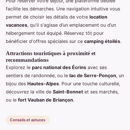
Pour réserver votre séjour, une plateforme dédiée
facilite les démarches. Une navigation intuitive vous
permet de choisir les détails de votre
location
vacances
, qu'il s'agisse d’un emplacement ou d’un
hébergement tout équipé. Réservez tôt pour
bénéficier d'offres spéciales sur ce
camping étoilés
.
Attractions touristiques à proximité et
recommandations
Explorez le
parc national des Écrins
avec ses
sentiers de randonnée, ou le
lac de Serre-Ponçon
, un
bijou des
Hautes-Alpes
. Pour une touche culturelle,
découvrez la ville de
Saint-Bonnet
et ses marchés,
ou le
fort Vauban de Briançon
.
Conseils et astuces