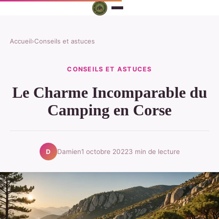
Accueil
›
Conseils et astuces
CONSEILS ET ASTUCES
Le Charme Incomparable du
Camping en Corse
Damien
1 octobre 2022
3 min de lecture
D