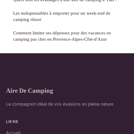
Les indispensables à emporter pour un week-end de
camping réussi
Comment limiter ses dépenses pour des vacances en
camping pas cher en Provence-Alpes-Côte-d'Azur
Aire De Camping
Le compagnon idéal de vos évasions en pleine nature
LIENS
Accueil