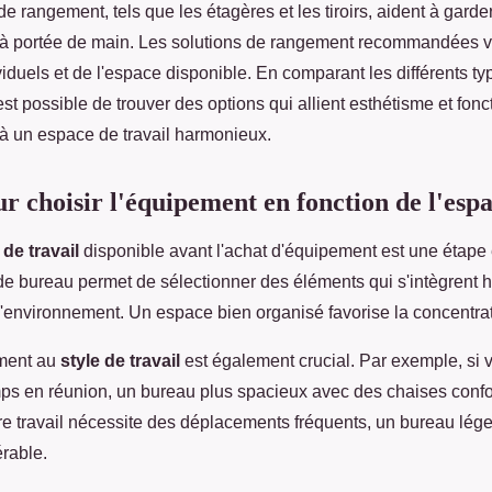
e rangement, tels que les étagères et les tiroirs, aident à gard
es à portée de main. Les solutions de rangement recommandées va
iduels et de l'espace disponible. En comparant les différents ty
est possible de trouver des options qui allient esthétisme et fonct
 à un espace de travail harmonieux.
ur choisir l'équipement en fonction de l'esp
de travail
disponible avant l'achat d'équipement est une étape 
e de bureau permet de sélectionner des éléments qui s'intègren
environnement. Un espace bien organisé favorise la concentration
ement au
style de travail
est également crucial. Par exemple, si
s en réunion, un bureau plus spacieux avec des chaises confor
re travail nécessite des déplacements fréquents, un bureau lége
érable.