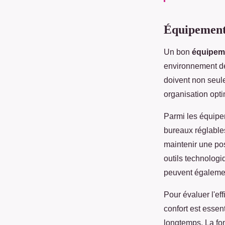
Équipements
Un bon
équipem
environnement de 
doivent non seule
organisation opti
Parmi les équip
bureaux réglable
maintenir une pos
outils technolog
peuvent également
Pour évaluer l'ef
confort est essen
longtemps. La fon