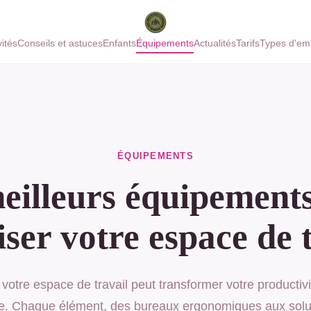
vités
Conseils et astuces
Enfants
Équipements
Actualités
Tarifs
Types d'em
ÉQUIPEMENTS
eilleurs équipement
ser votre espace de 
votre espace de travail peut transformer votre productivi
re. Chaque élément, des bureaux ergonomiques aux solu