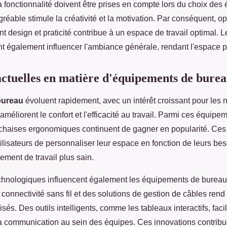
a fonctionnalité doivent être prises en compte lors du choix de
éable stimule la créativité et la motivation. Par conséquent, op
nt design et praticité contribue à un espace de travail optimal. L
t également influencer l'ambiance générale, rendant l'espace pl
ctuelles en matière d'équipements de bure
bureau
évoluent rapidement, avec un intérêt croissant pour les
méliorent le confort et l'efficacité au travail. Parmi ces équipe
s chaises ergonomiques continuent de gagner en popularité. Ces
ilisateurs de personnaliser leur espace en fonction de leurs bes
ement de travail plus sain.
hnologiques influencent également les équipements de bureau
la connectivité sans fil et des solutions de gestion de câbles ren
isés. Des outils intelligents, comme les tableaux interactifs, facil
la communication au sein des équipes. Ces innovations contribu