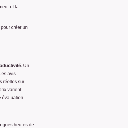
meur et la
 pour créer un
oductivité
. Un
Les avis
s réelles sur
prix varient
e évaluation
longues heures de