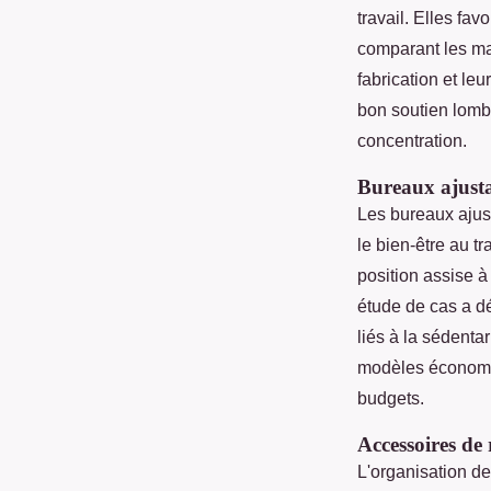
travail. Elles fav
comparant les mar
fabrication et le
bon soutien lomba
concentration.
Bureaux ajust
Les bureaux ajust
le bien-être au t
position assise à
étude de cas a dé
liés à la sédenta
modèles économiq
budgets.
Accessoires de
L'organisation de