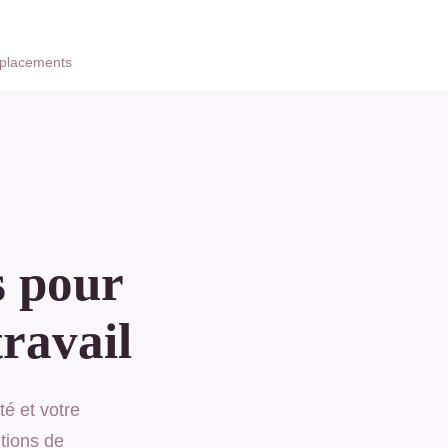
placements
s pour
travail
té et votre
tions de