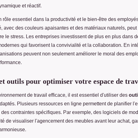
namique et réactif.
 rôle essentiel dans la productivité et le bien-être des employ
é, avec des couleurs apaisantes et des matériaux naturels, peut 
uire le stress. Les entreprises investissent de plus en plus dans 
rnes qui favorisent la convivialité et la collaboration. En int
ganisations peuvent non seulement améliorer le moral des empl
rformance.
t outils pour optimiser votre espace de trav
ronnement de travail efficace, il est essentiel d'utiliser des
outi
aptés. Plusieurs ressources en ligne permettent de planifier l'e
 des contraintes spécifiques. Par exemple, des logiciels de mod
ilité de visualiser l'agencement des meubles avant leur achat, ga
harmonieuse.