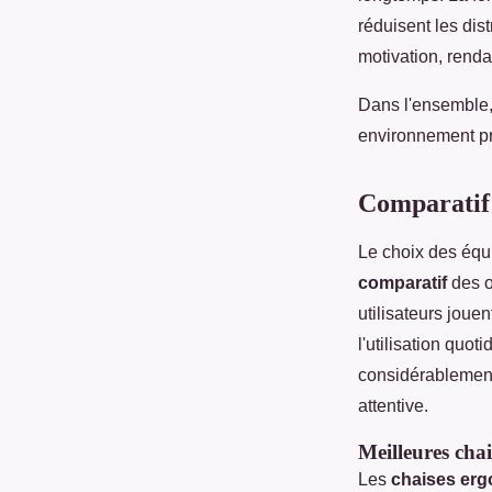
réduisent les dist
motivation, renda
Dans l'ensemble, 
environnement pr
Comparatif 
Le choix des équ
comparatif
des o
utilisateurs jouen
l'utilisation quot
considérablement 
attentive.
Meilleures cha
Les
chaises er