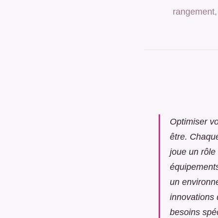
rangement, 
Optimiser vo
être. Chaqu
joue un rôle
équipements 
un environne
innovations 
besoins spéc