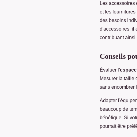
Les accessoires d
et les fournitur
des besoins indiv
d'accessoires, il 
contribuant ainsi
Conseils po
Évaluer l'
espace 
Mesurer la taill
sans encombrer l'
Adapter l'équip
beaucoup de temp
bénéfique. Si vot
pourrait être préf