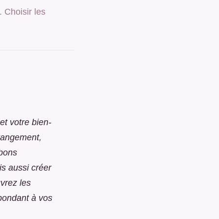
 Choisir les
et votre bien-
rangement,
 bons
is aussi créer
vrez les
épondant à vos