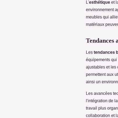
L'
esthétique
et l
environnement agr
meubles qui allie
matériaux peuven
Tendances a
Les
tendances 
équipements qui a
ajustables et le
permettent aux ut
ainsi un environn
Les avancées tec
l'intégration de 
travail plus organ
collaboration et 