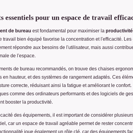
 essentiels pour un espace de travail effica
ent de bureau
est fondamental pour maximiser la
productivité
travail bien équipé favorise la concentration et l'efficacité. Le
ment répondre aux besoins de l'utilisateur, mais aussi contribu
male de l'espace.
ements de bureau recommandés, on trouve des chaises ergonom
s en hauteur, et des systèmes de rangement adaptés. Ces élém
ture correcte, réduisant ainsi la fatigue et améliorant le confort.
iques comme des ordinateurs performants et des logiciels de ges
 booster la productivité.
ficacité des équipements, il est important de considérer plusieurs
tiel, car un espace de travail agréable permet de rester concent
ctionnalité joue également un rôle clé, car des équipements faci