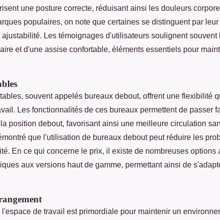
orisent une posture correcte, réduisant ainsi les douleurs corpore
ques populaires, on note que certaines se distinguent par leur 
ur ajustabilité. Les témoignages d'utilisateurs soulignent souvent
ire et d'une assise confortable, éléments essentiels pour maint
ables
ables, souvent appelés bureaux debout, offrent une flexibilité q
ravail. Les fonctionnalités de ces bureaux permettent de passer f
 la position debout, favorisant ainsi une meilleure circulation s
montré que l'utilisation de bureaux debout peut réduire les pr
rité. En ce qui concerne le prix, il existe de nombreuses options 
ues aux versions haut de gamme, permettant ainsi de s'adapter
 rangement
 l'espace de travail est primordiale pour maintenir un environne