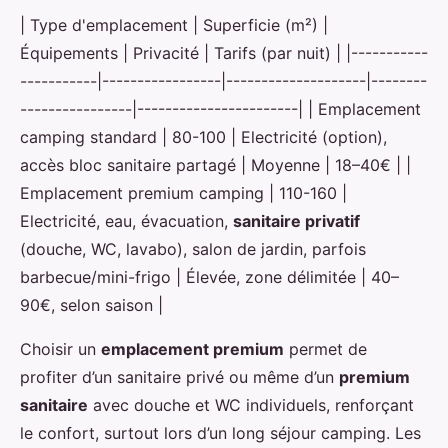
| Type d'emplacement | Superficie (m²) |
Équipements | Privacité | Tarifs (par nuit) | |-----------
-----------|-----------------|--------------------|--------
----------------|-----------------------| | Emplacement
camping standard | 80-100 | Electricité (option),
accès bloc sanitaire partagé | Moyenne | 18–40€ | |
Emplacement premium camping | 110-160 |
Electricité, eau, évacuation,
sanitaire privatif
(douche, WC, lavabo), salon de jardin, parfois
barbecue/mini-frigo | Élevée, zone délimitée | 40–
90€, selon saison |
Choisir un
emplacement premium
permet de
profiter d’un sanitaire privé ou même d’un
premium
sanitaire
avec douche et WC individuels, renforçant
le confort, surtout lors d’un long séjour camping. Les