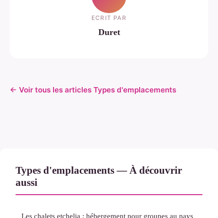
ECRIT PAR
Duret
← Voir tous les articles Types d'emplacements
Types d'emplacements — À découvrir
aussi
Les chalets etchelia : hébergement pour groupes au pays