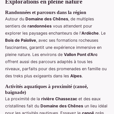
Explorations en pleine nature
Randonnées et parcours dans la région
Autour du
Domaine des Chênes
, de multiples
sentiers de
randonnées
vous attendent pour
explorer les paysages enchanteurs de l'
Ardèche
. Le
Bois de Païolive
, avec ses formations rocheuses
fascinantes, garantit une expérience immersive en
pleine nature. Les environs de
Vallon Pont d’Arc
offrent aussi des parcours adaptés à tous les
niveaux, parfaits pour des promenades en famille ou
des treks plus exigeants dans les
Alpes
.
Activités aquatiques à proximité (canoë,
baignade)
La proximité de la
rivière Chassezac
et des eaux
cristallines fait du
Domaine des Chênes
un lieu idéal
pour les activités nautiques. Essayez le
canoë
près