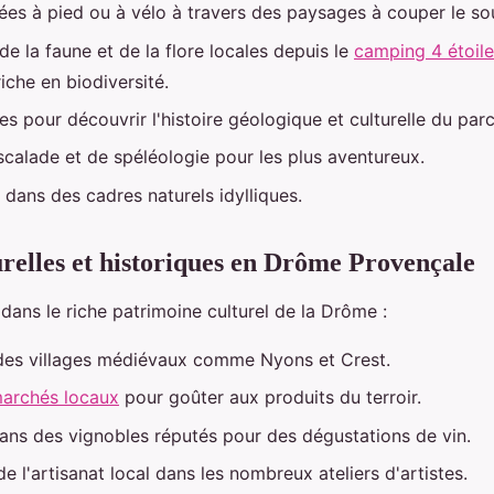
es à pied ou à vélo à travers des paysages à couper le sou
e la faune et de la flore locales depuis le
camping 4 étoil
riche en biodiversité.
es pour découvrir l'histoire géologique et culturelle du parc
escalade et de spéléologie pour les plus aventureux.
 dans des cadres naturels idylliques.
turelles et historiques en Drôme Provençale
ans le riche patrimoine culturel de la Drôme :
des villages médiévaux comme Nyons et Crest.
marchés locaux
pour goûter aux produits du terroir.
ans des vignobles réputés pour des dégustations de vin.
 l'artisanat local dans les nombreux ateliers d'artistes.