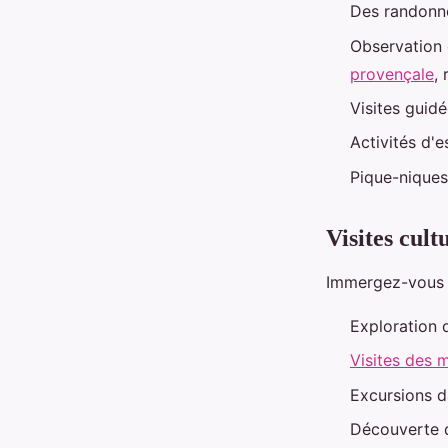
Des randonné
Observation d
provençale
, 
Visites guidé
Activités d'
Pique-niques
Visites cul
Immergez-vous d
Exploration 
Visites des 
Excursions d
Découverte de