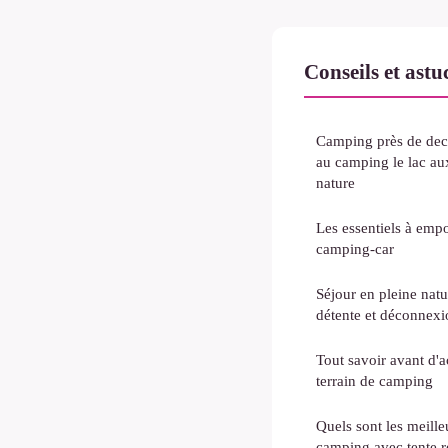
Conseils et ast
Camping près de deca
au camping le lac au
nature
Les essentiels à empo
camping-car
Séjour en pleine natu
détente et déconnexi
Tout savoir avant d'
terrain de camping
Quels sont les meille
camping avec tente r