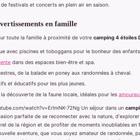
e festivals et concerts en plein air en saison.
ivertissements en famille
ur toute la famille à proximité de votre
camping 4 étoiles
ue avec piscines et toboggans pour le bonheur des enfants
tente
dans des espaces bien-être et spa.
uestres, de la balade en poney aux randonnées à cheval.
tifs et éducatifs pour les plus jeunes.
 la découverte de la faune locale, idéales pour les
amoureux
utube.com/watch?v=ErlmNK-72Ng Un séjour dans un
campi
asion parfaite de se reconnecter avec la nature, d'explorer 
rel de la région et de profiter de moments inoubliables en 
nouvelle aventure, que vous soyez amateur de randonnée, p