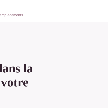
'emplacements
dans la
 votre