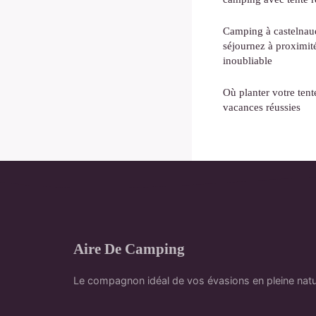
Camping à castelnaud
séjournez à proximit
inoubliable
Où planter votre tent
vacances réussies
Aire De Camping
Le compagnon idéal de vos évasions en pleine nat