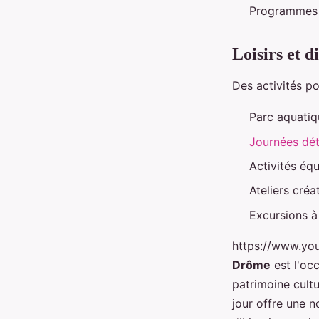
Programmes d
Loisirs et d
Des activités po
Parc aquatiq
Journées dé
Activités éq
Ateliers créa
Excursions à
https://www.yo
Drôme
est l'occ
patrimoine cultu
jour offre une 