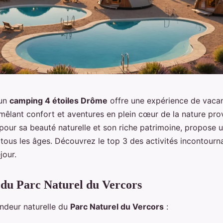
 un
camping 4 étoiles Drôme
offre une expérience de vaca
 mêlant confort et aventures en plein cœur de la nature pro
our sa beauté naturelle et son riche patrimoine, propose 
 tous les âges. Découvrez le top 3 des activités incontourn
jour.
du Parc Naturel du Vercors
endeur naturelle du
Parc Naturel du Vercors
: