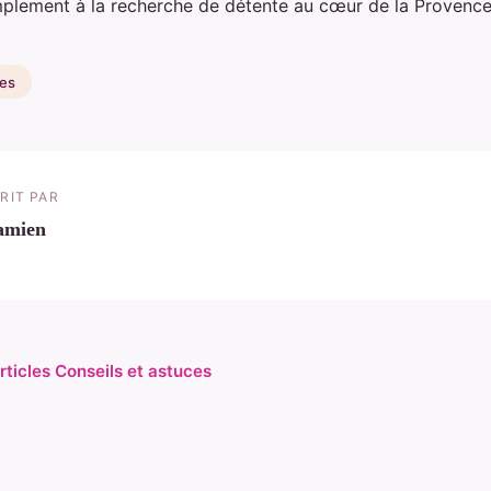
implement à la recherche de détente au cœur de la Provence
ces
RIT PAR
amien
rticles Conseils et astuces