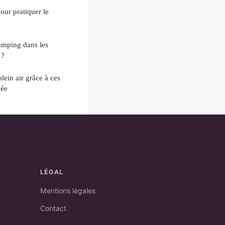
our pratiquer le
amping dans les
 ?
plein air grâce à ces
née
LÉGAL
Mentions légales
Contact