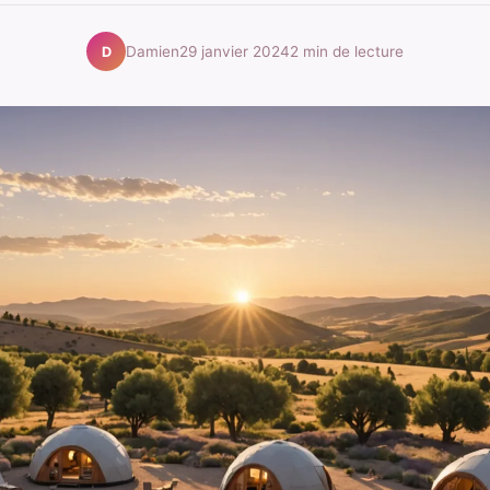
Damien
29 janvier 2024
2 min de lecture
D