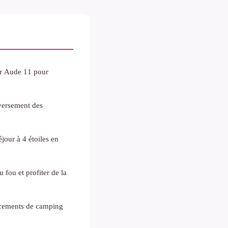
ar Aude 11 pour
versement des
jour à 4 étoiles en
 fou et profiter de la
acements de camping