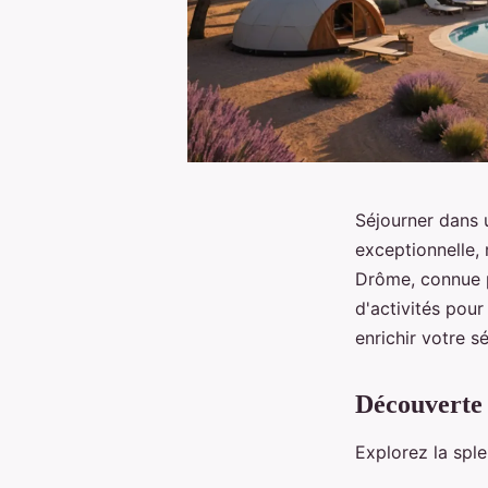
Séjourner dans
exceptionnelle,
Drôme, connue p
d'activités pour
enrichir votre sé
Découverte 
Explorez la spl