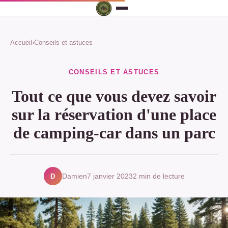
Accueil
›
Conseils et astuces
CONSEILS ET ASTUCES
Tout ce que vous devez savoir
sur la réservation d'une place
de camping-car dans un parc
D
Damien
7 janvier 2023
2 min de lecture