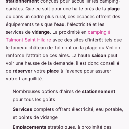
stationnement
conçues pour accueillir les camping-
caristes. Que ce soit pour une halte près de la
plage
ou dans un cadre plus rural, ces espaces offrent des
équipements tels que l'
eau
, l'électricité et les
services de
vidange
. La proximité en
camping à
Talmont Saint Hilaire
avec des sites d'intérêt tels que
le fameux château de Talmont ou la plage du Veillon
renforce l'attrait de ces aires. La haute
saison
peut
voir une hausse de la demande, il est donc conseillé
de
réserver
votre
place
à l'avance pour assurer
votre tranquillité.
Nombreuses options d'aires de
stationnement
pour tous les goûts
Services
complets offrant électricité, eau potable,
et points de vidange
Emplacements
stratégiques, à proximité des