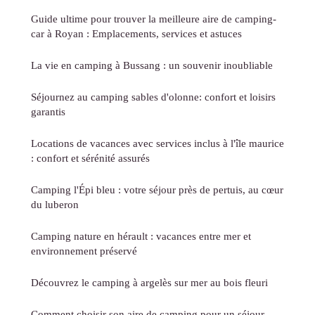
Guide ultime pour trouver la meilleure aire de camping-
car à Royan : Emplacements, services et astuces
La vie en camping à Bussang : un souvenir inoubliable
Séjournez au camping sables d'olonne: confort et loisirs
garantis
Locations de vacances avec services inclus à l'île maurice
: confort et sérénité assurés
Camping l'Épi bleu : votre séjour près de pertuis, au cœur
du luberon
Camping nature en hérault : vacances entre mer et
environnement préservé
Découvrez le camping à argelès sur mer au bois fleuri
Comment choisir son aire de camping pour un séjour