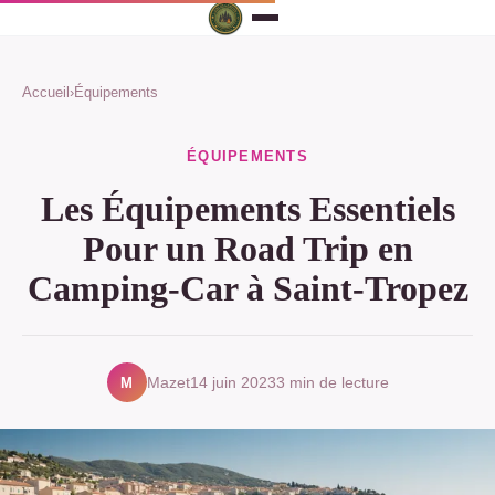
Accueil
›
Équipements
ÉQUIPEMENTS
Les Équipements Essentiels
Pour un Road Trip en
Camping-Car à Saint-Tropez
M
Mazet
14 juin 2023
3 min de lecture