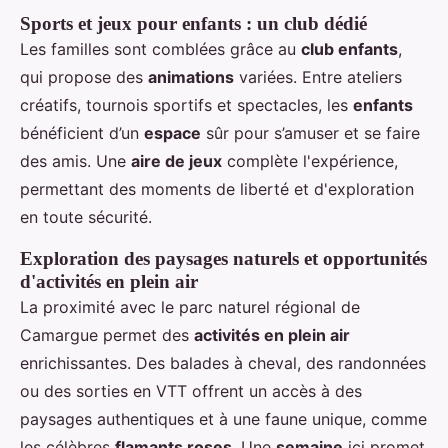
Sports et jeux pour enfants : un club dédié
Les familles sont comblées grâce au
club enfants
,
qui propose des
animations
variées. Entre ateliers
créatifs, tournois sportifs et spectacles, les
enfants
bénéficient d’un
espace
sûr pour s’amuser et se faire
des amis. Une
aire de jeux
complète l'expérience,
permettant des moments de liberté et d'exploration
en toute sécurité.
Exploration des paysages naturels et opportunités
d'activités en plein air
La proximité avec le parc naturel régional de
Camargue permet des
activités en plein air
enrichissantes. Des balades à cheval, des randonnées
ou des sorties en VTT offrent un accès à des
paysages authentiques et à une faune unique, comme
les célèbres
flamants roses
. Une
semaine
ici promet