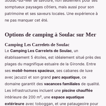
Soulac-sur-Mer se savoure, non seulement pour ses
somptueux paysages côtiers, mais aussi pour son
patrimoine et ses saveurs locales. Une expérience à
ne pas manquer cet été.
Options de camping à Soulac sur Mer
Camping Les Carrelets de Soulac
Le
Camping Les Carrelets de Soulac
, un
établissement 5 étoiles, est idéalement situé près des
plages du magnifique estuaire de la Gironde. Entre
ses
mobil-homes spacieux
, ses cabanes de luxe
avec jacuzzi et son grand
parc aquatique
, ce
domaine garantit des
vacances familiales
de qualité.
Les infrastructures incluent une
piscine chauffée
intérieure de 200 m², une
espace aquatique
extérieure
avec toboggan, et une pataugeoire pour