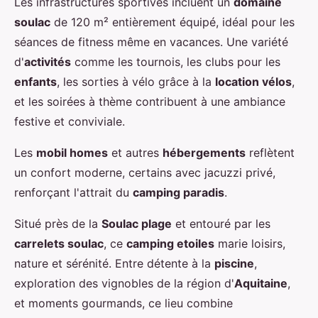
Les infrastructures sportives incluent un
domaine
soulac
de 120 m² entièrement équipé, idéal pour les
séances de fitness même en vacances. Une variété
d'
activités
comme les tournois, les clubs pour les
enfants
, les sorties à vélo grâce à la
location vélos
,
et les soirées à thème contribuent à une ambiance
festive et conviviale.
Les
mobil homes
et autres
hébergements
reflètent
un confort moderne, certains avec jacuzzi privé,
renforçant l'attrait du
camping paradis
.
Situé près de la
Soulac plage
et entouré par les
carrelets soulac
, ce
camping etoiles
marie loisirs,
nature et sérénité. Entre détente à la
piscine
,
exploration des vignobles de la région d'
Aquitaine
,
et moments gourmands, ce lieu combine