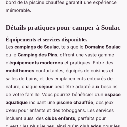
bord de la piscine chauffée garantit une expérience
mémorable.
Détails pratiques pour camper à Soulac
Équipements et services disponibles
Les
campings de Soulac
, tels que le
Domaine Soulac
ou le
Camping des Pins
, offrent une vaste gamme
d’
équipements modernes
et pratiques. Entre des
mobil homes
confortables, équipés de cuisines et
salles de bains, et des emplacements entourés de
nature, chaque
séjour
peut être adapté aux besoins
de votre famille. Vous pourrez bénéficier d’un
espace
aquatique
incluant une
piscine chauffée
, des jeux
d’eau pour enfants et des toboggans. Les services
incluent aussi des
clubs enfants
, parfaits pour
divertir les plus jeunes, ainsi qu’un
club ados
pour les