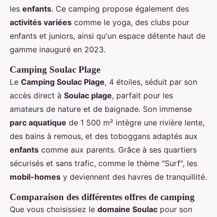
les
enfants
. Ce camping propose également des
activités variées
comme le yoga, des clubs pour
enfants et juniors, ainsi qu'un espace détente haut de
gamme inauguré en 2023.
Camping Soulac Plage
Le
Camping Soulac Plage
, 4 étoiles, séduit par son
accès direct à
Soulac plage
, parfait pour les
amateurs de nature et de baignade. Son immense
parc aquatique
de 1 500 m² intègre une rivière lente,
des bains à remous, et des toboggans adaptés aux
enfants
comme aux parents. Grâce à ses quartiers
sécurisés et sans trafic, comme le thème "Surf", les
mobil-homes
y deviennent des havres de tranquillité.
Comparaison des différentes offres de camping
Que vous choisissiez le
domaine Soulac
pour son