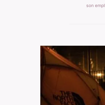
son empl