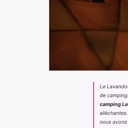
Le Lavandou
de camping.
camping L
alléchantes
nous avons 