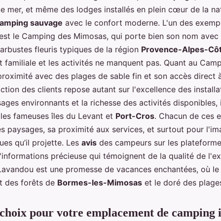
e mer, et même des lodges installés en plein cœur de la na
amping sauvage
avec le confort moderne. L'un des exemp
st le Camping des Mimosas, qui porte bien son nom avec 
arbustes fleuris typiques de la région
Provence-Alpes-Côt
 familiale et les activités ne manquent pas. Quant au Campin
proximité avec des plages de sable fin et son accès direct 
action des clients repose autant sur l'excellence des installa
ages environnants et la richesse des activités disponibles, 
 les fameuses îles du Levant et
Port-Cros
. Chacun de ces 
es paysages, sa proximité aux services, et surtout pour l'i
ues qu’il projette. Les
avis
des campeurs sur les plateforme
'informations précieuse qui témoignent de la qualité de l'e
avandou est une promesse de vacances enchantées, où le 
rt des forêts de
Bormes-les-Mimosas
et le doré des plages
 choix pour votre emplacement de camping 