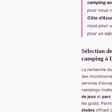
camping au
pour vous r
Côte d'Azu
nous pour u
pour un séjo
Sélection d
camping à 
La recherche du
des incontourna
services d'excep
campings rivali
de jeux
et
parc
les goûts. Parmi
étoiles
offrant 