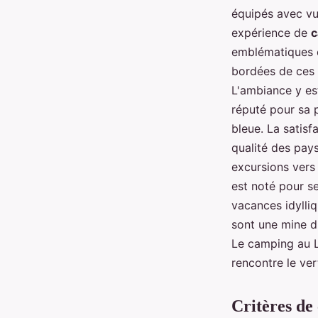
équipés avec vu
expérience de
c
emblématiques e
bordées de ces 
L'ambiance y est
réputé pour sa 
bleue. La satisf
qualité des pays
excursions vers
est noté pour s
vacances idylliq
sont une mine d
Le camping au L
rencontre le ve
Critères de