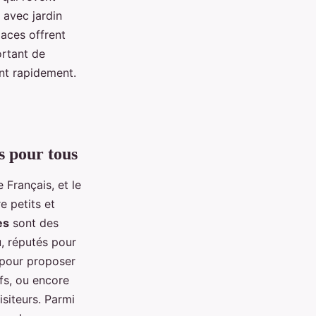
 avec jardin
aces offrent
ortant de
ent rapidement.
s pour tous
Français, et le
 petits et
es
sont des
, réputés pour
é pour proposer
ifs, ou encore
isiteurs. Parmi