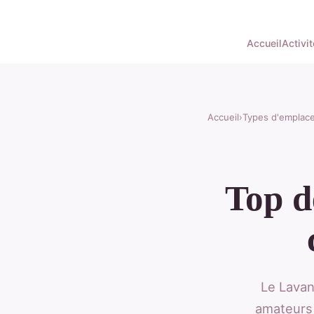
Accueil
Activi
Accueil
›
Types d'emplac
Top d
Le Lavan
amateurs 