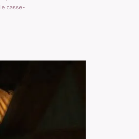
le casse-